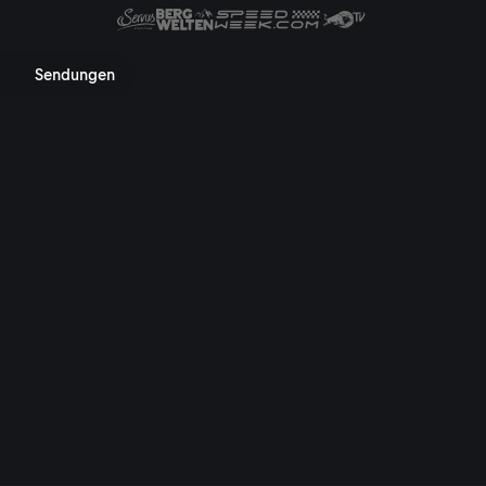
 Mediathek, TV-Programm, Nac
Sendungen