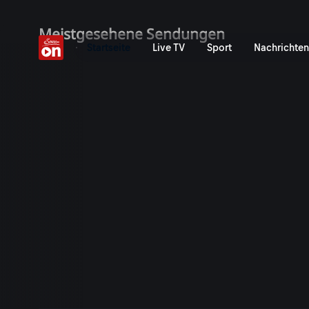
ServusTV On: Livestreams,
Meistgesehene Sendungen
Startseite
Live TV
Sport
Nachrichten