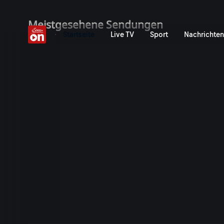
ServusTV On: Livestreams,
Meistgesehene Sendungen
Startseite
Live TV
Sport
Nachrichten