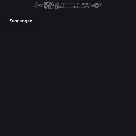
 Mediathek, TV-Programm, Nac
Sendungen