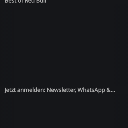
Best of Red Bull
Jetzt anmelden: Newsletter, WhatsApp &
Quiz-Kandidat!