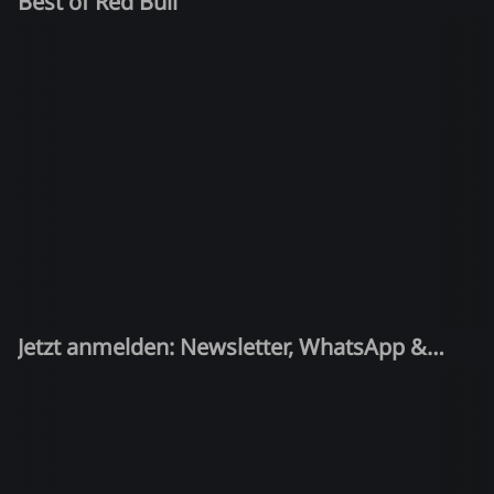
Best of Red Bull
Jetzt anmelden: Newsletter, WhatsApp &
Quiz-Kandidat!