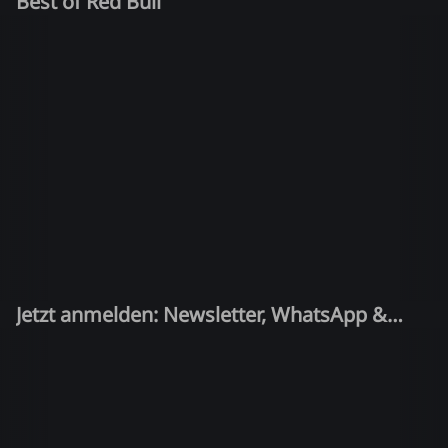
Best of Red Bull
Jetzt anmelden: Newsletter, WhatsApp &
Quiz-Kandidat!