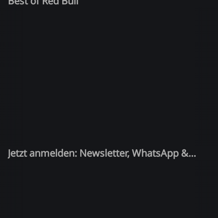
Best of Red Bull
Jetzt anmelden: Newsletter, WhatsApp &
Quiz-Kandidat!