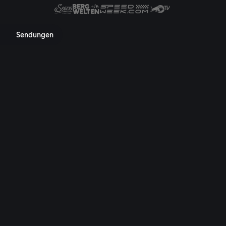
 Mediathek, TV-Programm, Nac
Sendungen