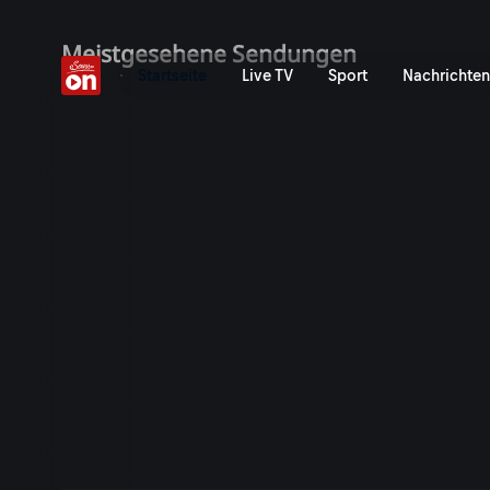
ServusTV On: Livestreams,
Meistgesehene Sendungen
Startseite
Live TV
Sport
Nachrichten