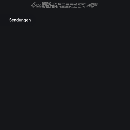
 Mediathek, TV-Programm, Nac
Sendungen