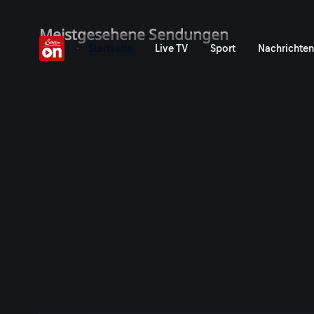
ServusTV On: Livestreams,
Meistgesehene Sendungen
Startseite
Live TV
Sport
Nachrichten