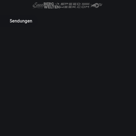
 Mediathek, TV-Programm, Nac
Sendungen