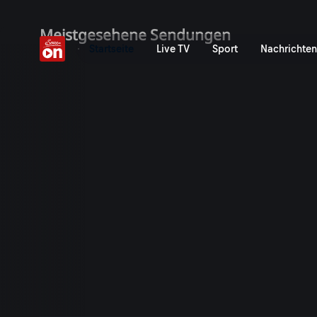
ServusTV On: Livestreams,
Meistgesehene Sendungen
Startseite
Live TV
Sport
Nachrichten