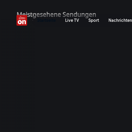
ServusTV On: Livestreams,
Meistgesehene Sendungen
Startseite
Live TV
Sport
Nachrichten