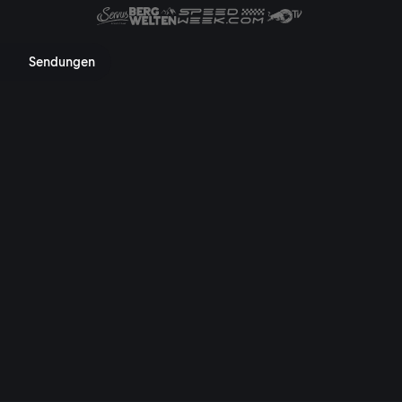
 Mediathek, TV-Programm, Nac
Sendungen