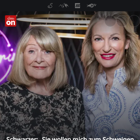
ServusTV On: Livestreams, M
Schwarzer: „Sie wollen mich zum Schweigen