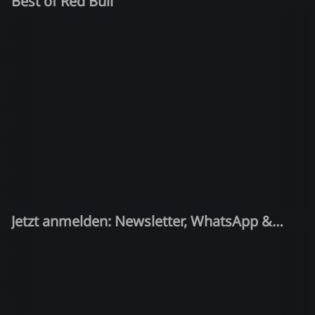
Best of Red Bull
Jetzt anmelden: Newsletter, WhatsApp &
Quiz-Kandidat!