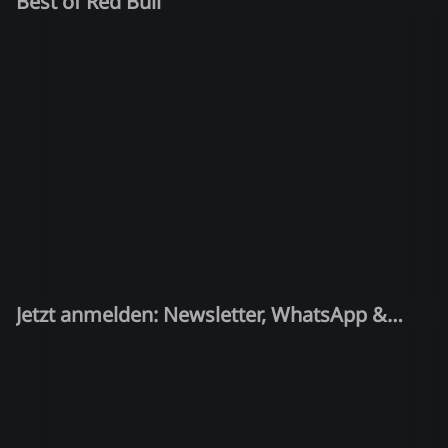
Best of Red Bull
Jetzt anmelden: Newsletter, WhatsApp &
Quiz-Kandidat!