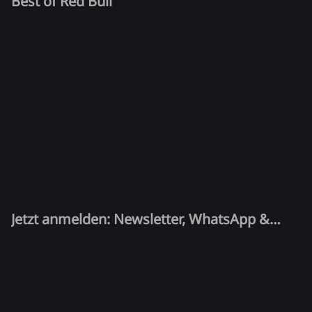
Best of Red Bull
Jetzt anmelden: Newsletter, WhatsApp &
Quiz-Kandidat!