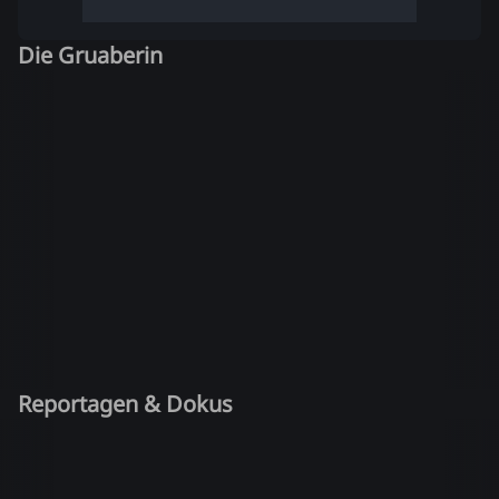
Die Gruaberin
Reportagen & Dokus