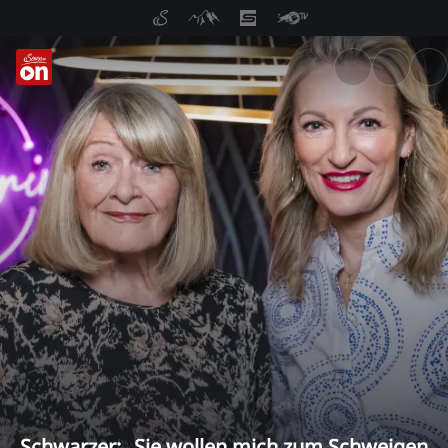
ServusTV On: Livestreams, M
Schwarzer: „Sie wollen mich zum Schweigen