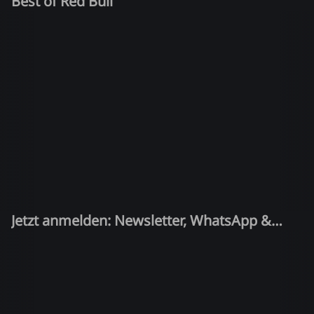
Best of Red Bull
Jetzt anmelden: Newsletter, WhatsApp &
Quiz-Kandidat!