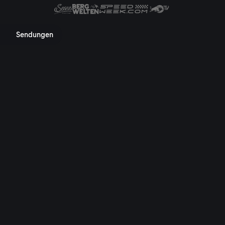
 Mediathek, TV-Programm, Nac
Sendungen