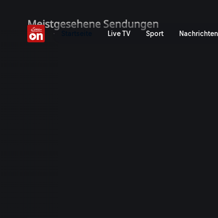
ServusTV On: Livestreams,
Meistgesehene Sendungen
Startseite
Live TV
Sport
Nachrichten