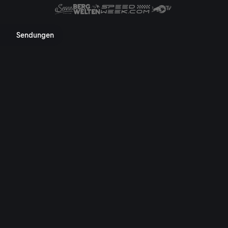
 Mediathek, TV-Programm, Nac
Sendungen