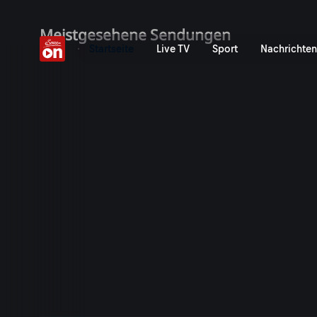
ServusTV On: Livestreams,
Meistgesehene Sendungen
Startseite
Live TV
Sport
Nachrichten