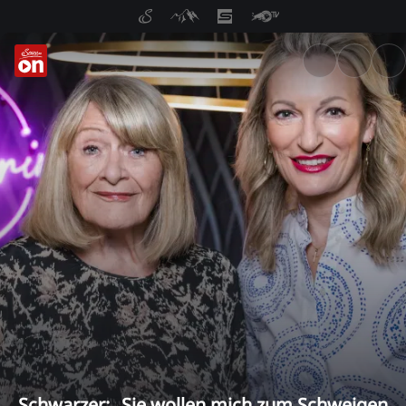
ServusTV On: Livestreams, M
Schwarzer: „Sie wollen mich zum Schweigen