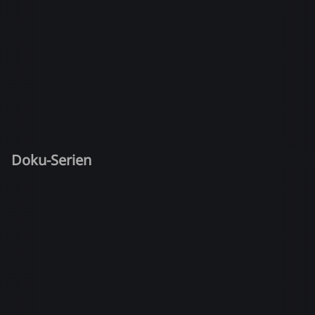
Doku-Serien