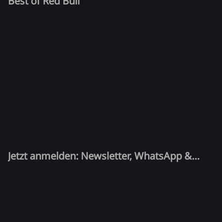
Best of Red Bull
Jetzt anmelden: Newsletter, WhatsApp &
Quiz-Kandidat!