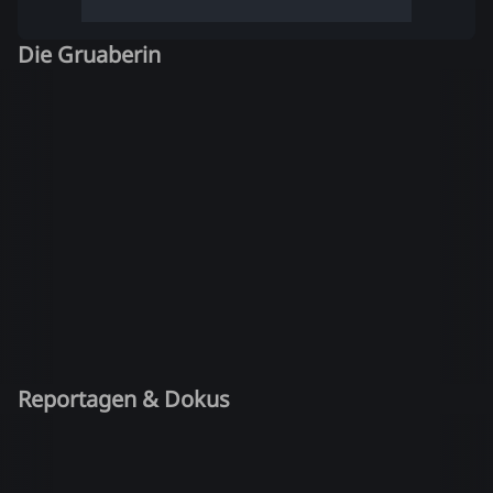
Die Gruaberin
Reportagen & Dokus