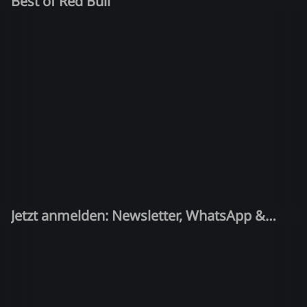
Best of Red Bull
Jetzt anmelden: Newsletter, WhatsApp &
Quiz-Kandidat!