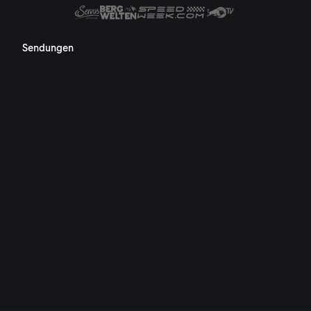
 Mediathek, TV-Programm, Nac
Sendungen