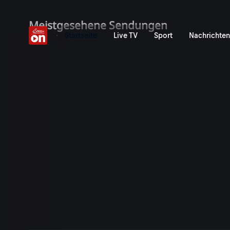
ServusTV On: Livestreams,
Meistgesehene Sendungen
Startseite
Live TV
Sport
Nachrichten