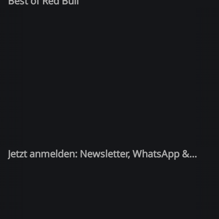
Best of Red Bull
Jetzt anmelden: Newsletter, WhatsApp &
Quiz-Kandidat!