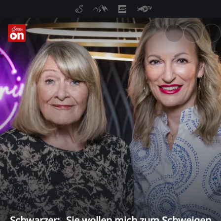
ServusTV On: Livestreams, M
Schwarzer: „Sie wollen mich zum Schweigen