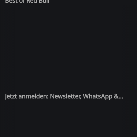
Best of Red Bull
Jetzt anmelden: Newsletter, WhatsApp &
Quiz-Kandidat!