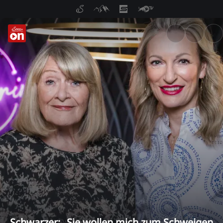
ServusTV On: Livestreams, M
Schwarzer: „Sie wollen mich zum Schweigen