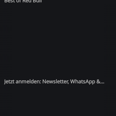
Best of Red Bull
Jetzt anmelden: Newsletter, WhatsApp &
Quiz-Kandidat!