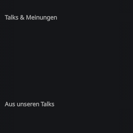
Talks & Meinungen
Aus unseren Talks