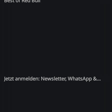
Best of Red Bull
Jetzt anmelden: Newsletter, WhatsApp &
Quiz-Kandidat!