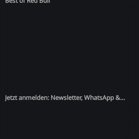
Best of Red Bull
Jetzt anmelden: Newsletter, WhatsApp &
Quiz-Kandidat!