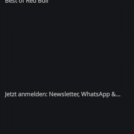
Best of Red Bull
Jetzt anmelden: Newsletter, WhatsApp &
Quiz-Kandidat!