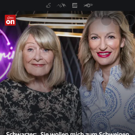
ServusTV On: Livestreams, M
Schwarzer: „Sie wollen mich zum Schweigen