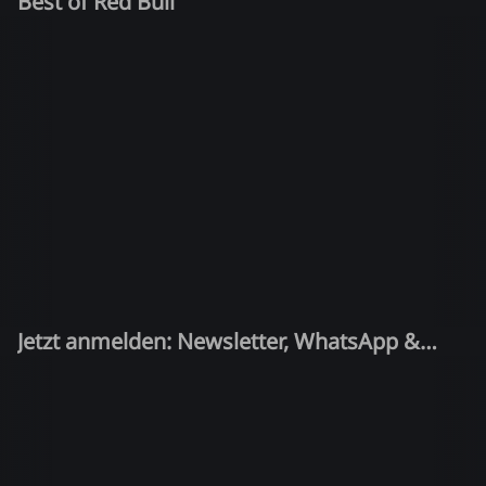
Best of Red Bull
Jetzt anmelden: Newsletter, WhatsApp &
Quiz-Kandidat!