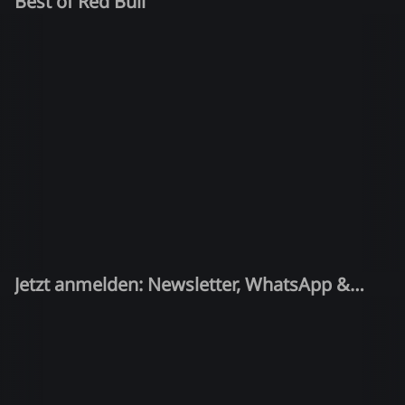
Best of Red Bull
Jetzt anmelden: Newsletter, WhatsApp &
Quiz-Kandidat!