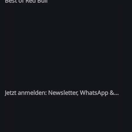
Best of Red Bull
Jetzt anmelden: Newsletter, WhatsApp &
Quiz-Kandidat!