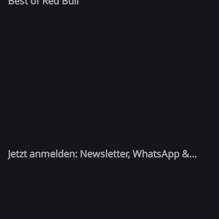
Best of Red Bull
Jetzt anmelden: Newsletter, WhatsApp &
Quiz-Kandidat!