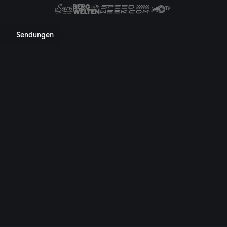
 Mediathek, TV-Programm, Nac
Sendungen