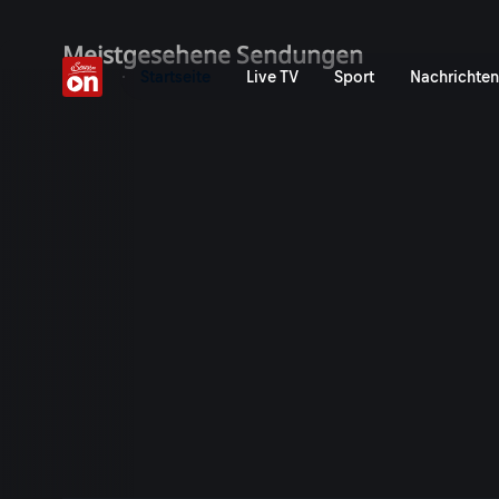
ServusTV On: Livestreams,
Meistgesehene Sendungen
Startseite
Live TV
Sport
Nachrichten