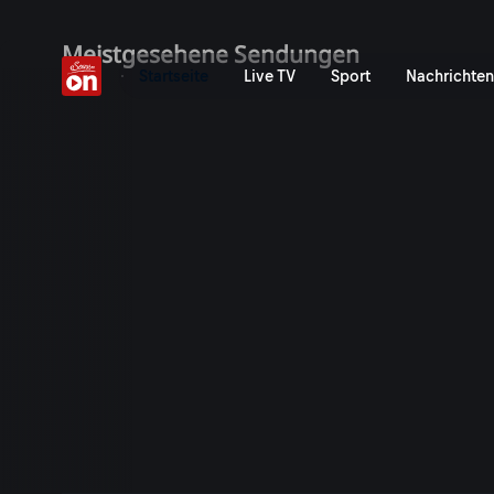
ServusTV On: Livestreams,
Meistgesehene Sendungen
Startseite
Live TV
Sport
Nachrichten