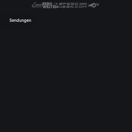
 Mediathek, TV-Programm, Nac
Sendungen