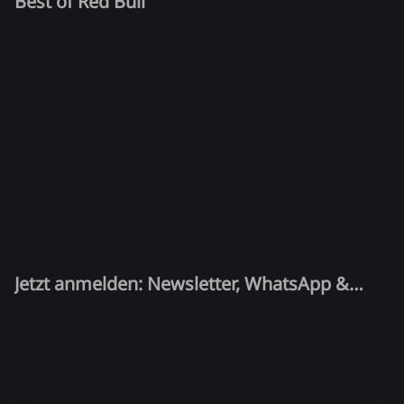
Best of Red Bull
Jetzt anmelden: Newsletter, WhatsApp &
Quiz-Kandidat!