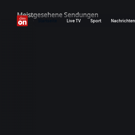
ServusTV On: Livestreams,
Meistgesehene Sendungen
Startseite
Live TV
Sport
Nachrichten