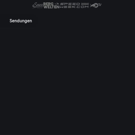
 Mediathek, TV-Programm, Nac
Sendungen