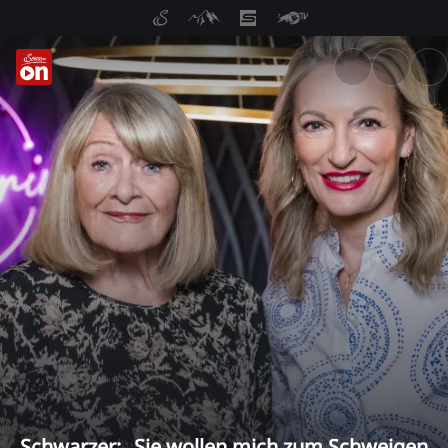
ServusTV On: Livestreams, M
Schwarzer: „Sie wollen mich zum Schweigen