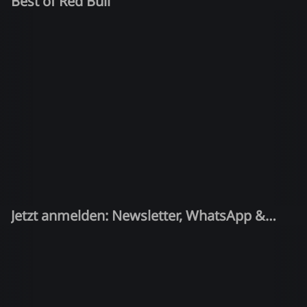
Best of Red Bull
Jetzt anmelden: Newsletter, WhatsApp &
Quiz-Kandidat!