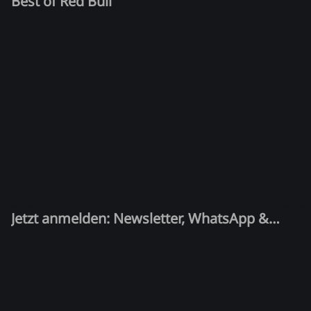
Best of Red Bull
Jetzt anmelden: Newsletter, WhatsApp &
Quiz-Kandidat!