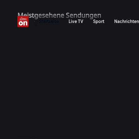
ServusTV On: Livestreams,
Meistgesehene Sendungen
Startseite
Live TV
Sport
Nachrichten