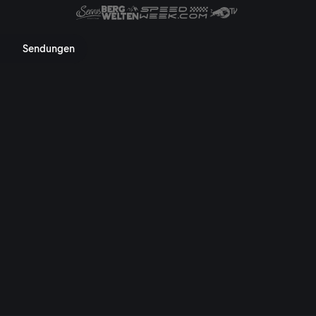
 Mediathek, TV-Programm, Nac
Sendungen