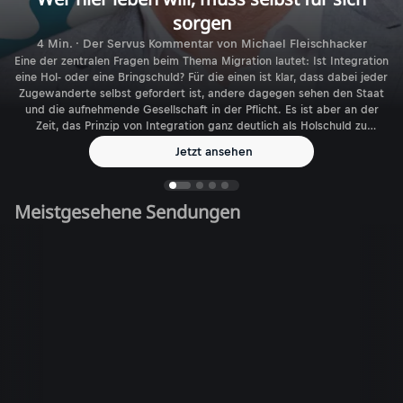
sorgen
4 Min. · Der Servus Kommentar von Michael Fleischhacker
Eine der zentralen Fragen beim Thema Migration lautet: Ist Integration
eine Hol- oder eine Bringschuld? Für die einen ist klar, dass dabei jeder
Zugewanderte selbst gefordert ist, andere dagegen sehen den Staat
und die aufnehmende Gesellschaft in der Pflicht. Es ist aber an der
Zeit, das Prinzip von Integration ganz deutlich als Holschuld zu
benennen.
Jetzt ansehen
Meistgesehene Sendungen