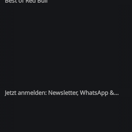
Best of Red Bull
Jetzt anmelden: Newsletter, WhatsApp &
Quiz-Kandidat!