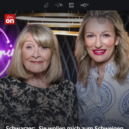
ServusTV On: Livestreams, M
Schwarzer: „Sie wollen mich zum Schweigen