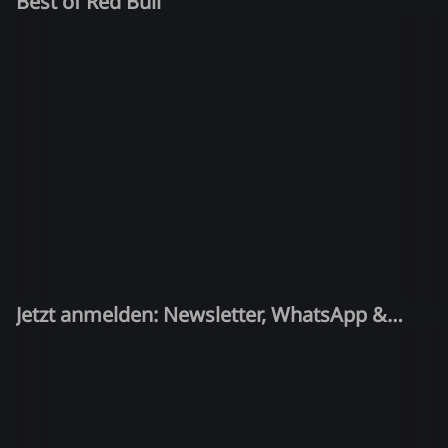
Best of Red Bull
Jetzt anmelden: Newsletter, WhatsApp &
Quiz-Kandidat!