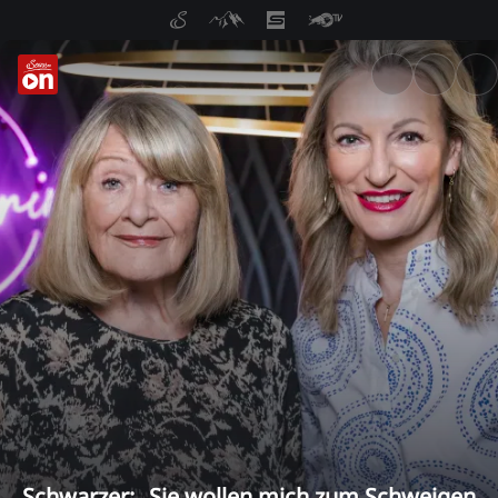
ServusTV On: Livestreams, M
Schwarzer: „Sie wollen mich zum Schweigen