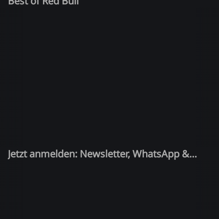
Best of Red Bull
Jetzt anmelden: Newsletter, WhatsApp &
Quiz-Kandidat!