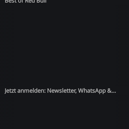
Best of Red Bull
Jetzt anmelden: Newsletter, WhatsApp &
Quiz-Kandidat!