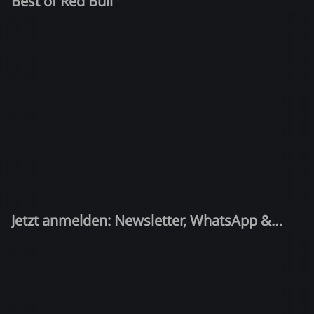
Best of Red Bull
Jetzt anmelden: Newsletter, WhatsApp &
Quiz-Kandidat!