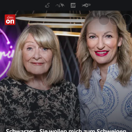
ServusTV On: Livestreams, M
Schwarzer: „Sie wollen mich zum Schweigen