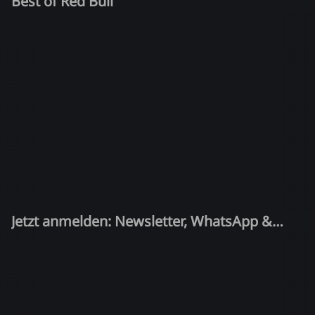
Best of Red Bull
Jetzt anmelden: Newsletter, WhatsApp &
Quiz-Kandidat!