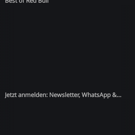
Best of Red Bull
Jetzt anmelden: Newsletter, WhatsApp &
Quiz-Kandidat!