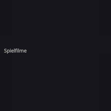
Spielfilme