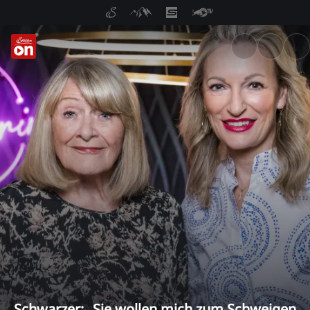
ServusTV On: Livestreams, M
Schwarzer: „Sie wollen mich zum Schweigen