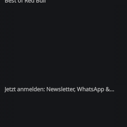
Best of Red Bull
Jetzt anmelden: Newsletter, WhatsApp &
Quiz-Kandidat!