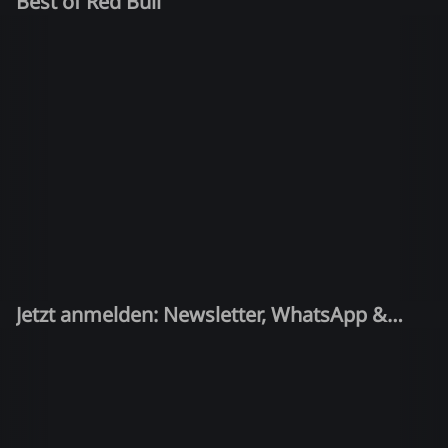
Best of Red Bull
Jetzt anmelden: Newsletter, WhatsApp &
Quiz-Kandidat!