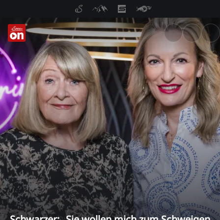
ServusTV On: Livestreams, M
Schwarzer: „Sie wollen mich zum Schweigen