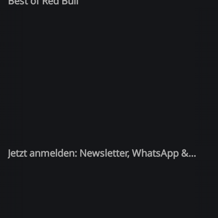
Best of Red Bull
Jetzt anmelden: Newsletter, WhatsApp &
Quiz-Kandidat!