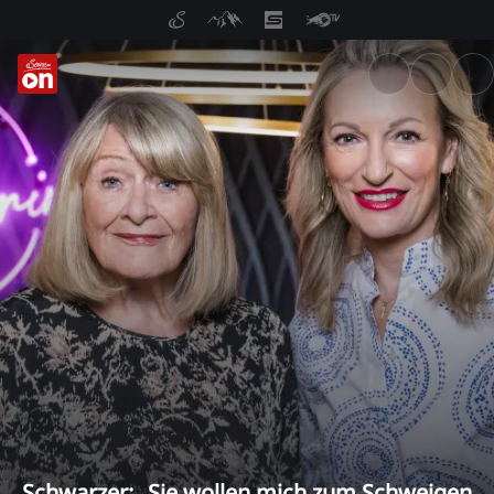
ServusTV On: Livestreams, M
Schwarzer: „Sie wollen mich zum Schweigen