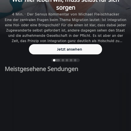
sorgen
4 Min. · Der Servus Kommentar von Michael Fleischhacker
Eine der zentralen Fragen beim Thema Migration lautet: Ist Integration
eine Hol- oder eine Bringschuld? Für die einen ist klar, dass dabei jeder
Zugewanderte selbst gefordert ist, andere dagegen sehen den Staat
und die aufnehmende Gesellschaft in der Pflicht. Es ist aber an der
Zeit, das Prinzip von Integration ganz deutlich als Holschuld zu
benennen.
Jetzt ansehen
Meistgesehene Sendungen