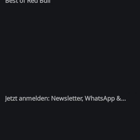
Best of Red Bull
Jetzt anmelden: Newsletter, WhatsApp &
Quiz-Kandidat!