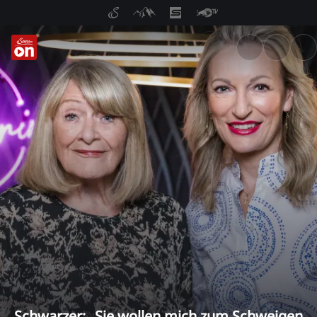
ServusTV On: Livestreams, M
Schwarzer: „Sie wollen mich zum Schweigen