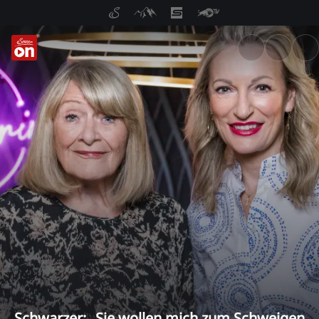
ServusTV On: Livestreams, M
Schwarzer: „Sie wollen mich zum Schweigen