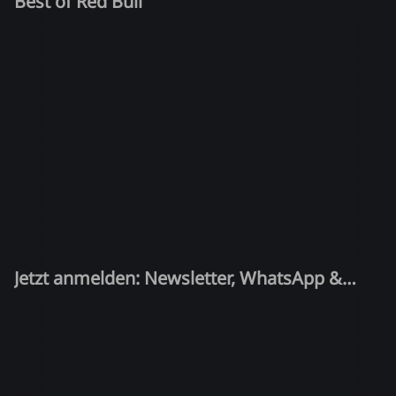
Best of Red Bull
Jetzt anmelden: Newsletter, WhatsApp &
Quiz-Kandidat!