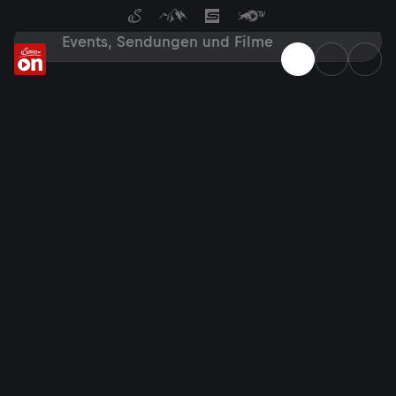
Suche bei ServusTV On: Filme,